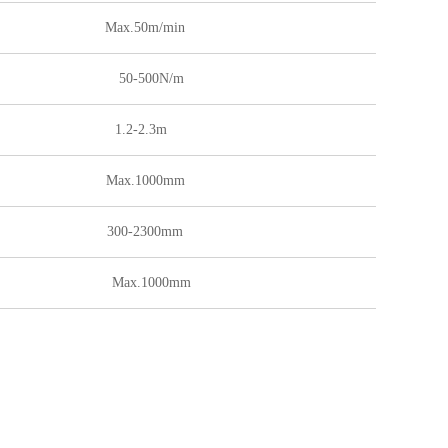
Max.50m/min
50-500N/m
1.2-2.3m
Max.1000mm
300-2300mm
Max.1000mm