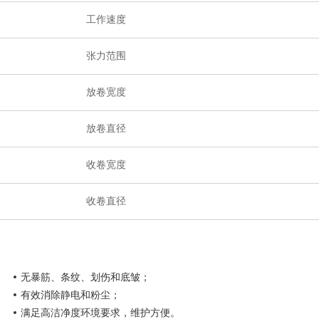
工作速度
张力范围
放卷宽度
放卷直径
收卷宽度
收卷直径
无暴筋、条纹、划伤和底皱；
有效消除静电和粉尘；
满足高洁净度环境要求，维护方便。