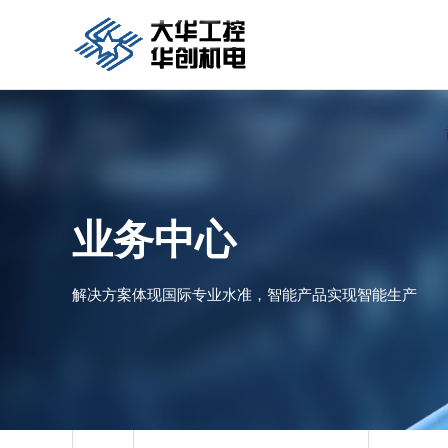
业务中心
解决方案体现国际专业水准，智能产品实现智能生产