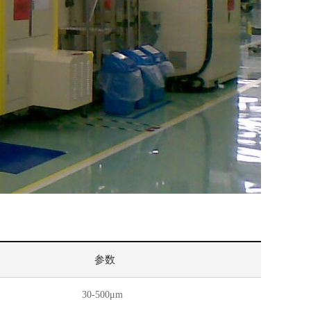
参数
30-500μm