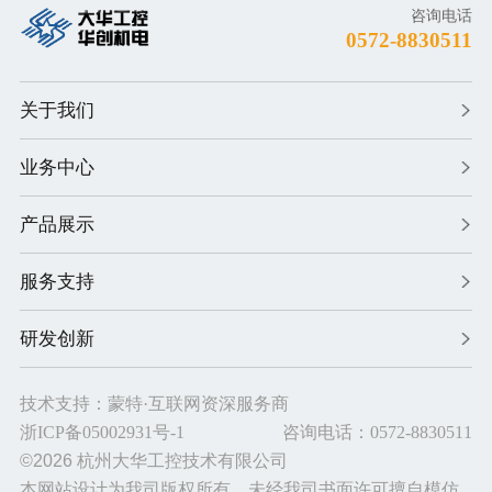
咨询电话
0572-8830511
关于我们
业务中心
产品展示
服务支持
研发创新
技术支持：
蒙特
·互联网资深服务商
网站建设
由蒙特提供
浙ICP备05002931号-1
咨询电话：0572-8830511
网站设计
由蒙特提供
©2026
杭州大华工控技术有限公司
网站制作
由蒙特提供
本网站设计为我司版权所有，未经我司书面许可擅自模仿