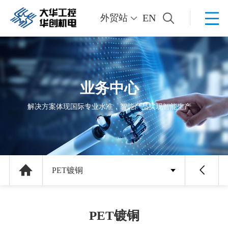
EN
外贸站
业务中心
解决方案体现国际专业水准，智能产品实现智能生产
PET镀铜
PET镀铜