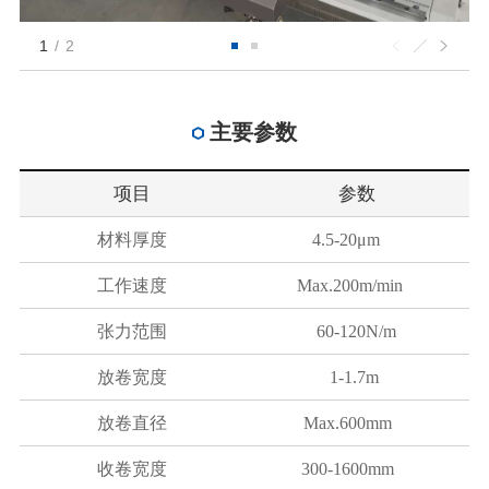
1
/
2
主要参数
项目
参数
材料厚度
4.5-20μm
工作速度
Max.200m/min
张力范围
60-120N/m
放卷宽度
1-1.7m
放卷直径
Max.600mm
收卷宽度
300-1600mm