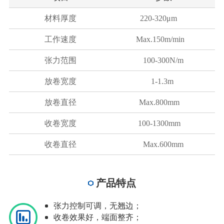
材料厚度
220-320μm
工作速度
Max.150m/min
张力范围
100-300N/m
放卷宽度
1-1.3m
放卷直径
Max.800mm
收卷宽度
100-1300mm
收卷直径
Max.600mm
产品特点
张力控制可调，无翘边；
收卷效果好，端面整齐；