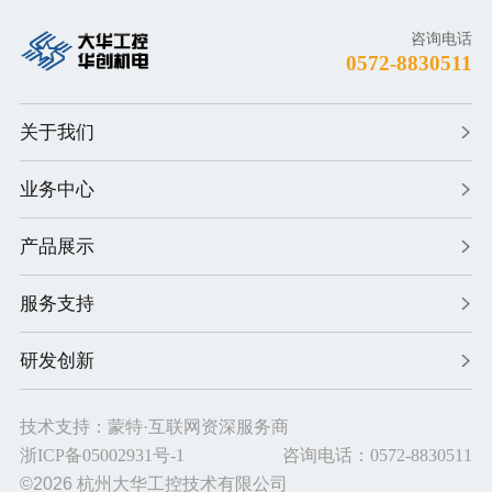
咨询电话
0572-8830511
关于我们
业务中心
产品展示
服务支持
研发创新
技术支持：
蒙特
·互联网资深服务商
网站建设
由蒙特提供
浙ICP备05002931号-1
咨询电话：0572-8830511
网站设计
由蒙特提供
©2026
杭州大华工控技术有限公司