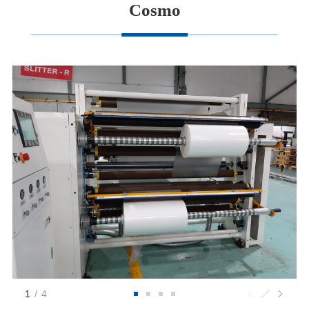
Cosmo
1
/
4