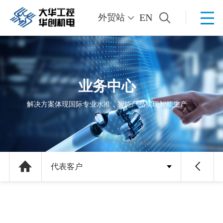
EN
外贸站
业务中心
解决方案体现国际专业水准，智能产品实现智能生产
代表客户